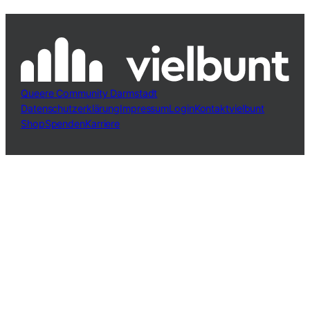
Queere Community Darmstadt
Datenschutzerklärung
Impressum
Login
Kontakt
vielbunt
Shop
Spenden
Karriere