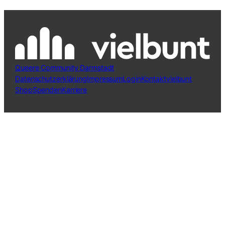
Queere Community Darmstadt
Datenschutzerklärung
Impressum
Login
Kontakt
vielbunt
Shop
Spenden
Karriere