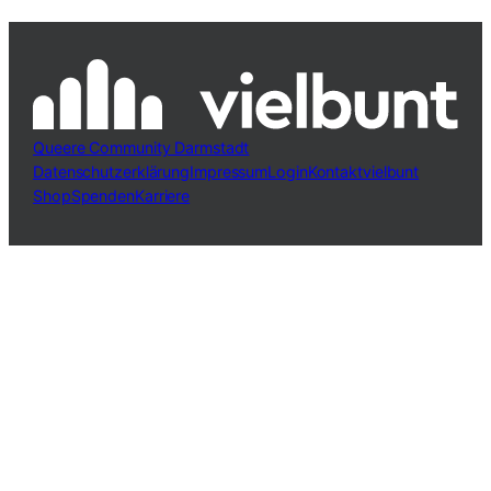
Queere Community Darmstadt
Datenschutzerklärung
Impressum
Login
Kontakt
vielbunt
Shop
Spenden
Karriere