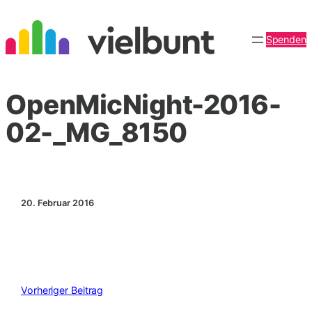
Zum
Inhalt
Spenden
springen
OpenMicNight-2016-
02-_MG_8150
20. Februar 2016
Vorheriger Beitrag