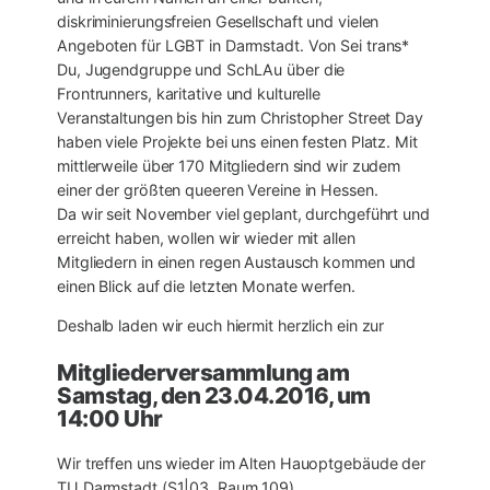
diskriminierungsfreien Gesellschaft und vielen
Angeboten für LGBT in Darmstadt. Von Sei trans*
Du, Jugendgruppe und SchLAu über die
Frontrunners, karitative und kulturelle
Veranstaltungen bis hin zum Christopher Street Day
haben viele Projekte bei uns einen festen Platz. Mit
mittlerweile über 170 Mitgliedern sind wir zudem
einer der größten queeren Vereine in Hessen.
Da wir seit November viel geplant, durchgeführt und
erreicht haben, wollen wir wieder mit allen
Mitgliedern in einen regen Austausch kommen und
einen Blick auf die letzten Monate werfen.
Deshalb laden wir euch hiermit herzlich ein zur
Mitgliederversammlung am
Samstag, den 23.04.2016, um
14:00 Uhr
Wir treffen uns wieder im Alten Hauoptgebäude der
TU Darmstadt (S1|03, Raum 109).