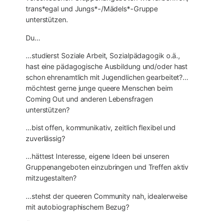
trans*egal und Jungs*-/Mädels*-Gruppe
unterstützen.
Du…
…studierst Soziale Arbeit, Sozialpädagogik o.ä.,
hast eine pädagogische Ausbildung und/oder hast
schon ehrenamtlich mit Jugendlichen gearbeitet?…
möchtest gerne junge queere Menschen beim
Coming Out und anderen Lebensfragen
unterstützen?
…bist offen, kommunikativ, zeitlich flexibel und
zuverlässig?
…hättest Interesse, eigene Ideen bei unseren
Gruppenangeboten einzubringen und Treffen aktiv
mitzugestalten?
…stehst der queeren Community nah, idealerweise
mit autobiographischem Bezug?