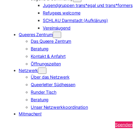
Jugendgruppen trans*egal und trans*formers
Refugees welcome
SCHLAU Darmstadt (Aufklärung)
Vereinsjugend
Queeres Zentrum
Das Queere Zentrum
Beratung
Kontakt & Anfahrt
Öffnungszeiten
Netzwerk
Über das Netzwerk
Queerletter Südhessen
Runder Tisch
Beratung
Unser Netzwerkkoordination
Mitmachen!
Spenden