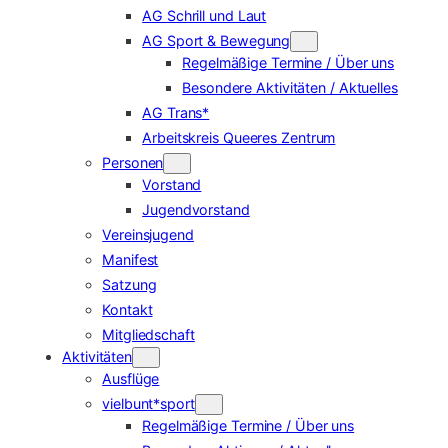
AG Schrill und Laut
AG Sport & Bewegung
Regelmäßige Termine / Über uns
Besondere Aktivitäten / Aktuelles
AG Trans*
Arbeitskreis Queeres Zentrum
Personen
Vorstand
Jugendvorstand
Vereinsjugend
Manifest
Satzung
Kontakt
Mitgliedschaft
Aktivitäten
Ausflüge
vielbunt*sport
Regelmäßige Termine / Über uns