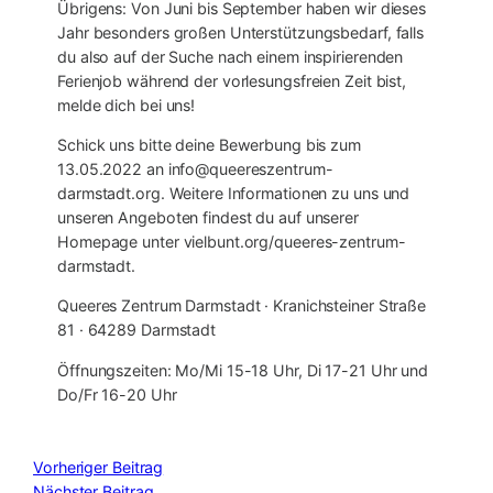
Übrigens: Von Juni bis September haben wir dieses
Jahr besonders großen Unterstützungsbedarf, falls
du also auf der Suche nach einem inspirierenden
Ferienjob während der vorlesungsfreien Zeit bist,
melde dich bei uns!
Schick uns bitte deine Bewerbung bis zum
13.05.2022 an info@queereszentrum-
darmstadt.org. Weitere Informationen zu uns und
unseren Angeboten findest du auf unserer
Homepage unter vielbunt.org/queeres-zentrum-
darmstadt.
Queeres Zentrum Darmstadt · Kranichsteiner Straße
81 · 64289 Darmstadt
Öffnungszeiten: Mo/Mi 15-18 Uhr, Di 17-21 Uhr und
Do/Fr 16-20 Uhr
Vorheriger Beitrag
Nächster Beitrag