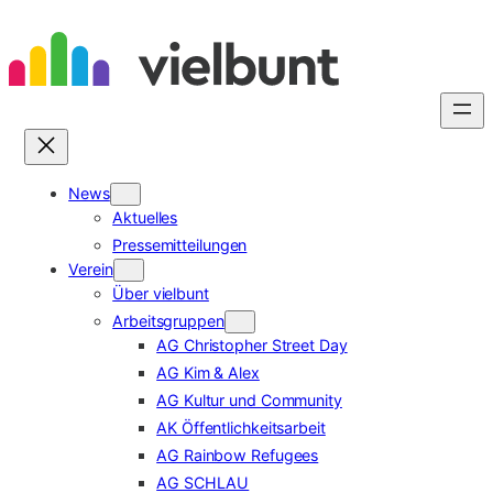
Zum
Inhalt
springen
News
Aktuelles
Pressemitteilungen
Verein
Über vielbunt
Arbeitsgruppen
AG Christopher Street Day
AG Kim & Alex
AG Kultur und Community
AK Öffentlichkeitsarbeit
AG Rainbow Refugees
AG SCHLAU