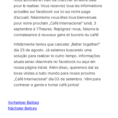
pour le realiser. Vous recevrez tous les informations
actuelles sur facebook our ici sur notre page
d’accueil. Néanmoins vous êtes tous bienvenues
pour notre prochain „Café Internacional“ lundi, 3
septembre à 17heures. Rejoignez-nous, faisons la
connaissance á nouveux gens et buvons du café!
Infelizmente temos que cancelar „Better together!“
dia 25 de agosto. Já estamos buscando uma
solução para realizar-lo outro tempo. informações
atuais serao disoniveis no facebook ou aqui em
nossa página inicial. Além disso, queremos dar as
boas vindas a tudo mundo para nosso proximo
„Café Internacional“ dia 03 de setembro. Vêm para
conhecer a gente e tomar café juntos!
Vorheriger Beitrag
Nächster Beitrag