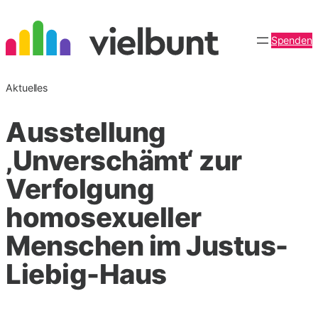
Zum
Inhalt
Spenden
springen
Aktuelles
Ausstellung
‚Unverschämt‘ zur
Verfolgung
homosexueller
Menschen im Justus-
Liebig-Haus