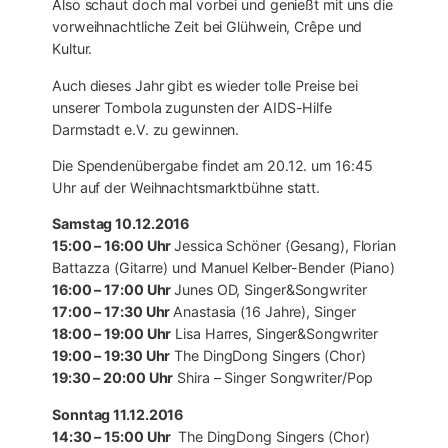
Also schaut doch mal vorbei und genießt mit uns die
vorweihnachtliche Zeit bei Glühwein, Crêpe und
Kultur.
Auch dieses Jahr gibt es wieder tolle Preise bei
unserer Tombola zugunsten der AIDS-Hilfe
Darmstadt e.V. zu gewinnen.
Die Spendenübergabe findet am 20.12. um 16:45
Uhr auf der Weihnachtsmarktbühne statt.
Samstag 10.12.2016
15:00 – 16:00 Uhr
Jessica Schöner (Gesang), Florian
Battazza (Gitarre) und Manuel Kelber-Bender (Piano)
16:00 – 17:00 Uhr
Junes OD, Singer&Songwriter
17:00 – 17:30 Uhr
Anastasia (16 Jahre), Singer
18:00 – 19:00 Uhr
Lisa Harres, Singer&Songwriter
19:00 – 19:30 Uhr
The DingDong Singers (Chor)
19:30 – 20:00 Uhr
Shira – Singer Songwriter/Pop
Sonntag 11.12.2016
14:30 – 15:00 Uhr
The DingDong Singers (Chor)