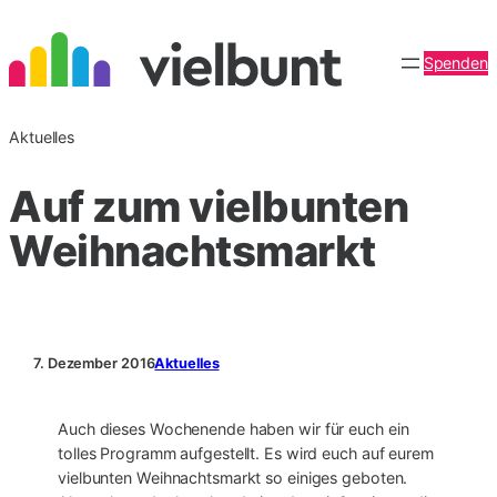
Zum
Inhalt
Spenden
springen
Aktuelles
Auf zum vielbunten
Weihnachtsmarkt
7. Dezember 2016
Aktuelles
Auch dieses Wochenende haben wir für euch ein
tolles Programm aufgestellt. Es wird euch auf eurem
vielbunten Weihnachtsmarkt so einiges geboten.