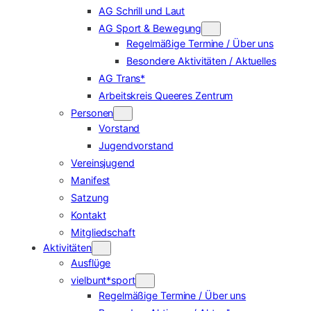
AG Schrill und Laut
AG Sport & Bewegung
Regelmäßige Termine / Über uns
Besondere Aktivitäten / Aktuelles
AG Trans*
Arbeitskreis Queeres Zentrum
Personen
Vorstand
Jugendvorstand
Vereinsjugend
Manifest
Satzung
Kontakt
Mitgliedschaft
Aktivitäten
Ausflüge
vielbunt*sport
Regelmäßige Termine / Über uns