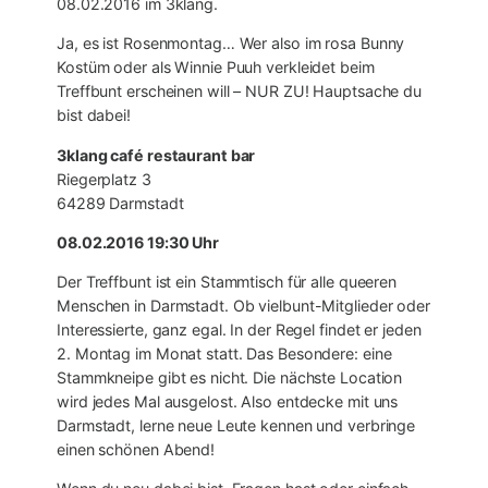
08.02.2016 im 3klang.
Ja, es ist Rosenmontag… Wer also im rosa Bunny
Kostüm oder als Winnie Puuh verkleidet beim
Treffbunt erscheinen will – NUR ZU! Hauptsache du
bist dabei!
3klang café restaurant bar
Riegerplatz 3
64289 Darmstadt
08.02.2016 19:30 Uhr
Der Treffbunt ist ein Stammtisch für alle queeren
Menschen in Darmstadt. Ob vielbunt-Mitglieder oder
Interessierte, ganz egal. In der Regel findet er jeden
2. Montag im Monat statt. Das Besondere: eine
Stammkneipe gibt es nicht. Die nächste Location
wird jedes Mal ausgelost. Also entdecke mit uns
Darmstadt, lerne neue Leute kennen und verbringe
einen schönen Abend!