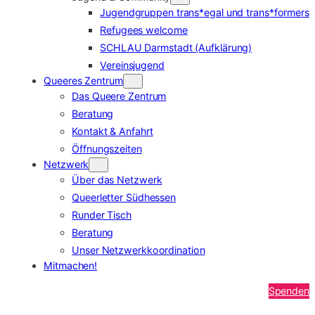
Jugendgruppen trans*egal und trans*formers
Refugees welcome
SCHLAU Darmstadt (Aufklärung)
Vereinsjugend
Queeres Zentrum
Das Queere Zentrum
Beratung
Kontakt & Anfahrt
Öffnungszeiten
Netzwerk
Über das Netzwerk
Queerletter Südhessen
Runder Tisch
Beratung
Unser Netzwerkkoordination
Mitmachen!
Spenden