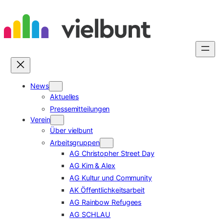
Zum
Inhalt
springen
News
Aktuelles
Pressemitteilungen
Verein
Über vielbunt
Arbeitsgruppen
AG Christopher Street Day
AG Kim & Alex
AG Kultur und Community
AK Öffentlichkeitsarbeit
AG Rainbow Refugees
AG SCHLAU