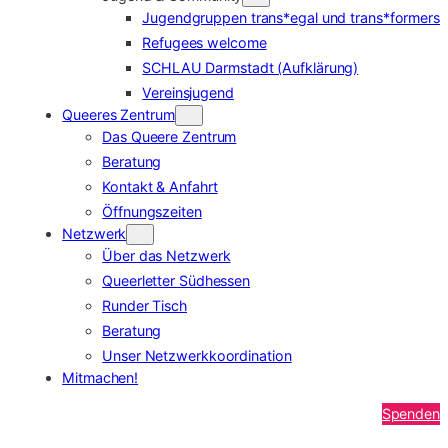
Jugendgruppen trans*egal und trans*formers
Refugees welcome
SCHLAU Darmstadt (Aufklärung)
Vereinsjugend
Queeres Zentrum
Das Queere Zentrum
Beratung
Kontakt & Anfahrt
Öffnungszeiten
Netzwerk
Über das Netzwerk
Queerletter Südhessen
Runder Tisch
Beratung
Unser Netzwerkkoordination
Mitmachen!
Spenden