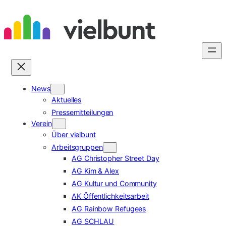
Zum
Inhalt
springen
News
Aktuelles
Pressemitteilungen
Verein
Über vielbunt
Arbeitsgruppen
AG Christopher Street Day
AG Kim & Alex
AG Kultur und Community
AK Öffentlichkeitsarbeit
AG Rainbow Refugees
AG SCHLAU