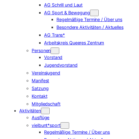
AG Schrill und Laut
AG Sport & Bewegung
Regelmäßige Termine / Über uns
Besondere Aktivitäten / Aktuelles
AG Trans*
Arbeitskreis Queeres Zentrum
Personen
Vorstand
Jugendvorstand
Vereinsjugend
Manifest
Satzung
Kontakt
Mitgliedschaft
Aktivitäten
Ausflüge
vielbunt*sport
Regelmäßige Termine / Über uns