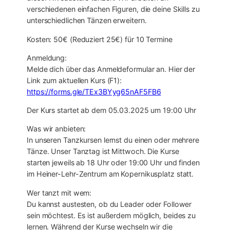
verschiedenen einfachen Figuren, die deine Skills zu
unterschiedlichen Tänzen erweitern.
Kosten: 50€ (Reduziert 25€) für 10 Termine
Anmeldung:
Melde dich über das Anmeldeformular an. Hier der
Link zum aktuellen Kurs (F1):
https://forms.gle/TEx3BYyg65nAF5FB6
Der Kurs startet ab dem 05.03.2025 um 19:00 Uhr
Was wir anbieten:
In unseren Tanzkursen lernst du einen oder mehrere
Tänze. Unser Tanztag ist Mittwoch. Die Kurse
starten jeweils ab 18 Uhr oder 19:00 Uhr und finden
im Heiner-Lehr-Zentrum am Kopernikusplatz statt.
Wer tanzt mit wem:
Du kannst austesten, ob du Leader oder Follower
sein möchtest. Es ist außerdem möglich, beides zu
lernen. Während der Kurse wechseln wir die