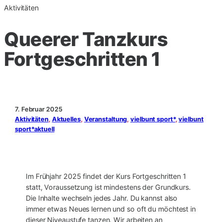
Aktivitäten
Queerer Tanzkurs
Fortgeschritten 1
7. Februar 2025
Aktivitäten
, 
Aktuelles
, 
Veranstaltung
, 
vielbunt sport*
, 
vielbunt
sport*aktuell
Im Frühjahr 2025 findet der Kurs Fortgeschritten 1
statt, Voraussetzung ist mindestens der Grundkurs.
Die Inhalte wechseln jedes Jahr. Du kannst also
immer etwas Neues lernen und so oft du möchtest in
dieser Niveaustufe tanzen. Wir arbeiten an