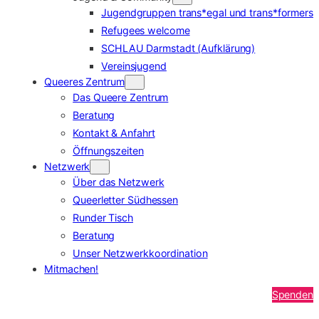
Jugendgruppen trans*egal und trans*formers
Refugees welcome
SCHLAU Darmstadt (Aufklärung)
Vereinsjugend
Queeres Zentrum
Das Queere Zentrum
Beratung
Kontakt & Anfahrt
Öffnungszeiten
Netzwerk
Über das Netzwerk
Queerletter Südhessen
Runder Tisch
Beratung
Unser Netzwerkkoordination
Mitmachen!
Spenden