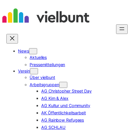
Zum
Inhalt
springen
News
Aktuelles
Pressemitteilungen
Verein
Über vielbunt
Arbeitsgruppen
AG Christopher Street Day
AG Kim & Alex
AG Kultur und Community
AK Öffentlichkeitsarbeit
AG Rainbow Refugees
AG SCHLAU