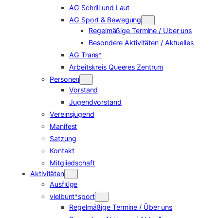
AG Schrill und Laut
AG Sport & Bewegung
Regelmäßige Termine / Über uns
Besondere Aktivitäten / Aktuelles
AG Trans*
Arbeitskreis Queeres Zentrum
Personen
Vorstand
Jugendvorstand
Vereinsjugend
Manifest
Satzung
Kontakt
Mitgliedschaft
Aktivitäten
Ausflüge
vielbunt*sport
Regelmäßige Termine / Über uns