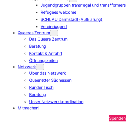
Jugendgruppen trans*egal und trans*formers
Refugees welcome
SCHLAU Darmstadt (Aufklärung)
Vereinsjugend
Queeres Zentrum
Das Queere Zentrum
Beratung
Kontakt & Anfahrt
Öffnungszeiten
Netzwerk
Über das Netzwerk
Queerletter Südhessen
Runder Tisch
Beratung
Unser Netzwerkkoordination
Mitmachen!
Spenden