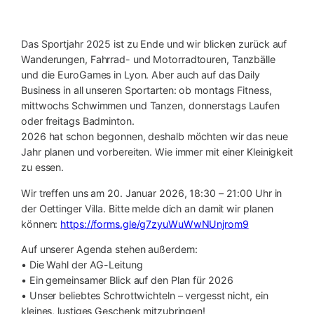
Das Sportjahr 2025 ist zu Ende und wir blicken zurück auf
Wanderungen, Fahrrad- und Motorradtouren, Tanzbälle
und die EuroGames in Lyon. Aber auch auf das Daily
Business in all unseren Sportarten: ob montags Fitness,
mittwochs Schwimmen und Tanzen, donnerstags Laufen
oder freitags Badminton.
2026 hat schon begonnen, deshalb möchten wir das neue
Jahr planen und vorbereiten. Wie immer mit einer Kleinigkeit
zu essen.
Wir treffen uns am 20. Januar 2026, 18:30 – 21:00 Uhr in
der Oettinger Villa. Bitte melde dich an damit wir planen
können:
https://forms.gle/g7zyuWuWwNUnjrom9
Auf unserer Agenda stehen außerdem:
• Die Wahl der AG-Leitung
• Ein gemeinsamer Blick auf den Plan für 2026
• Unser beliebtes Schrottwichteln – vergesst nicht, ein
kleines, lustiges Geschenk mitzubringen!