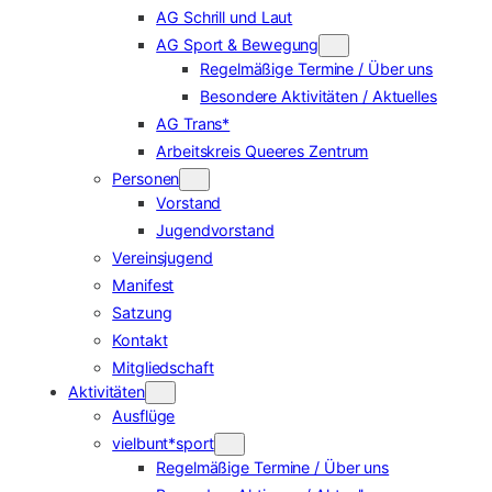
AG Schrill und Laut
AG Sport & Bewegung
Regelmäßige Termine / Über uns
Besondere Aktivitäten / Aktuelles
AG Trans*
Arbeitskreis Queeres Zentrum
Personen
Vorstand
Jugendvorstand
Vereinsjugend
Manifest
Satzung
Kontakt
Mitgliedschaft
Aktivitäten
Ausflüge
vielbunt*sport
Regelmäßige Termine / Über uns