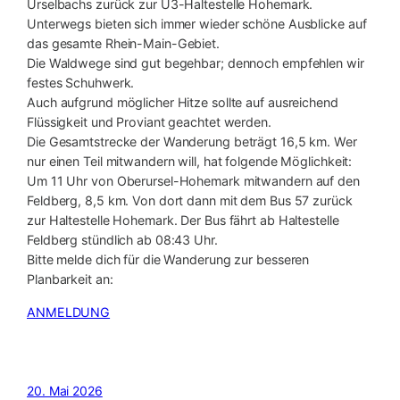
Urselbachs zurück zur U3-Haltestelle Hohemark.
Unterwegs bieten sich immer wieder schöne Ausblicke auf
das gesamte Rhein-Main-Gebiet.
Die Waldwege sind gut begehbar; dennoch empfehlen wir
festes Schuhwerk.
Auch aufgrund möglicher Hitze sollte auf ausreichend
Flüssigkeit und Proviant geachtet werden.
Die Gesamtstrecke der Wanderung beträgt 16,5 km. Wer
nur einen Teil mitwandern will, hat folgende Möglichkeit:
Um 11 Uhr von Oberursel-Hohemark mitwandern auf den
Feldberg, 8,5 km. Von dort dann mit dem Bus 57 zurück
zur Haltestelle Hohemark. Der Bus fährt ab Haltestelle
Feldberg stündlich ab 08:43 Uhr.
Bitte melde dich für die Wanderung zur besseren
Planbarkeit an:
ANMELDUNG
20. Mai 2026