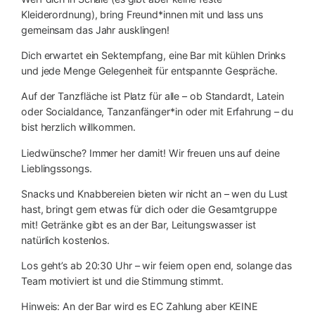
Kleiderordnung), bring Freund*innen mit und lass uns
gemeinsam das Jahr ausklingen!
Dich erwartet ein Sektempfang, eine Bar mit kühlen Drinks
und jede Menge Gelegenheit für entspannte Gespräche.
Auf der Tanzfläche ist Platz für alle – ob Standardt, Latein
oder Socialdance, Tanzanfänger*in oder mit Erfahrung – du
bist herzlich willkommen.
Liedwünsche? Immer her damit! Wir freuen uns auf deine
Lieblingssongs.
Snacks und Knabbereien bieten wir nicht an – wen du Lust
hast, bringt gern etwas für dich oder die Gesamtgruppe
mit! Getränke gibt es an der Bar, Leitungswasser ist
natürlich kostenlos.
Los geht’s ab 20:30 Uhr – wir feiern open end, solange das
Team motiviert ist und die Stimmung stimmt.
Hinweis: An der Bar wird es EC Zahlung aber KEINE