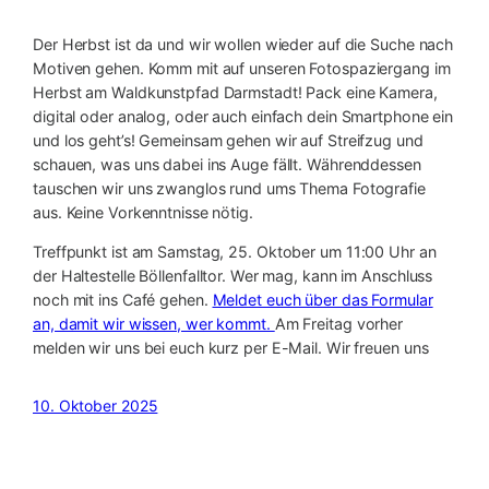
Der Herbst ist da und wir wollen wieder auf die Suche nach
Motiven gehen. Komm mit auf unseren Fotospaziergang im
Herbst am Waldkunstpfad Darmstadt! Pack eine Kamera,
digital oder analog, oder auch einfach dein Smartphone ein
und los geht’s! Gemeinsam gehen wir auf Streifzug und
schauen, was uns dabei ins Auge fällt. Währenddessen
tauschen wir uns zwanglos rund ums Thema Fotografie
aus. Keine Vorkenntnisse nötig.
Treffpunkt ist am Samstag, 25. Oktober um 11:00 Uhr an
der Haltestelle Böllenfalltor. Wer mag, kann im Anschluss
noch mit ins Café gehen.
Meldet euch über das Formular
an, damit wir wissen, wer kommt.
Am Freitag vorher
melden wir uns bei euch kurz per E-Mail. Wir freuen uns
10. Oktober 2025