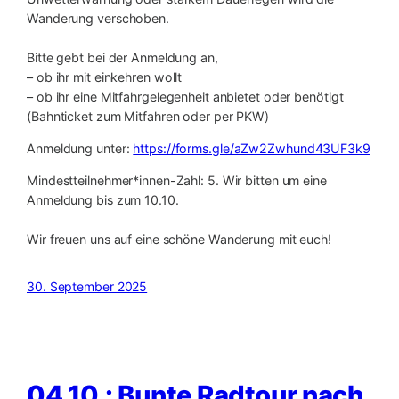
Wanderung verschoben.
Bitte gebt bei der Anmeldung an,
– ob ihr mit einkehren wollt
– ob ihr eine Mitfahrgelegenheit anbietet oder benötigt
(Bahnticket zum Mitfahren oder per PKW)
Anmeldung unter:
https://forms.gle/aZw2Zwhund43UF3k9
Mindestteilnehmer*innen-Zahl: 5. Wir bitten um eine
Anmeldung bis zum 10.10.
Wir freuen uns auf eine schöne Wanderung mit euch!
30. September 2025
04.10.: Bunte Radtour nach