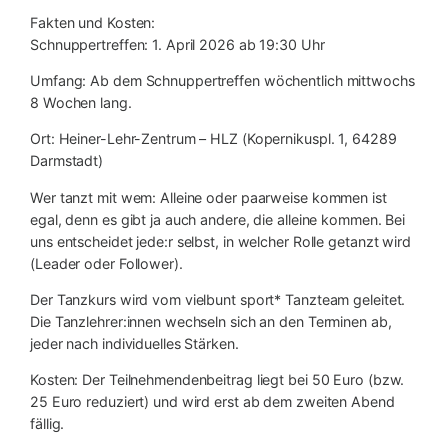
Fakten und Kosten:
Schnuppertreffen: 1. April 2026 ab 19:30 Uhr
Umfang: Ab dem Schnuppertreffen wöchentlich mittwochs
8 Wochen lang.
Ort: Heiner-Lehr-Zentrum – HLZ (Kopernikuspl. 1, 64289
Darmstadt)
Wer tanzt mit wem: Alleine oder paarweise kommen ist
egal, denn es gibt ja auch andere, die alleine kommen. Bei
uns entscheidet jede:r selbst, in welcher Rolle getanzt wird
(Leader oder Follower).
Der Tanzkurs wird vom vielbunt sport* Tanzteam geleitet.
Die Tanzlehrer:innen wechseln sich an den Terminen ab,
jeder nach individuelles Stärken.
Kosten: Der Teilnehmendenbeitrag liegt bei 50 Euro (bzw.
25 Euro reduziert) und wird erst ab dem zweiten Abend
fällig.