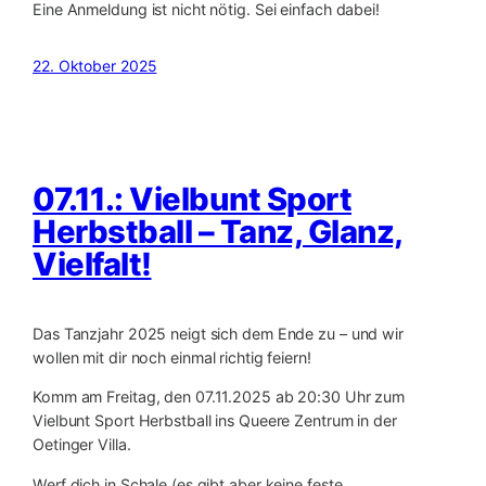
Eine Anmeldung ist nicht nötig. Sei einfach dabei!
22. Oktober 2025
07.11.: Vielbunt Sport
Herbstball – Tanz, Glanz,
Vielfalt!
Das Tanzjahr 2025 neigt sich dem Ende zu – und wir
wollen mit dir noch einmal richtig feiern!
Komm am Freitag, den 07.11.2025 ab 20:30 Uhr zum
Vielbunt Sport Herbstball ins Queere Zentrum in der
Oetinger Villa.
Werf dich in Schale (es gibt aber keine feste