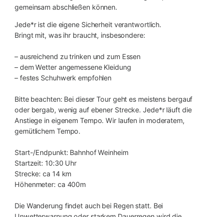
gemeinsam abschließen können.
Jede*r ist die eigene Sicherheit verantwortlich.
Bringt mit, was ihr braucht, insbesondere:
– ausreichend zu trinken und zum Essen
– dem Wetter angemessene Kleidung
– festes Schuhwerk empfohlen
Bitte beachten: Bei dieser Tour geht es meistens bergauf
oder bergab, wenig auf ebener Strecke. Jede*r läuft die
Anstiege in eigenem Tempo. Wir laufen in moderatem,
gemütlichem Tempo.
Start-/Endpunkt: Bahnhof Weinheim
Startzeit: 10:30 Uhr
Strecke: ca 14 km
Höhenmeter: ca 400m
Die Wanderung findet auch bei Regen statt. Bei
Unwetterwarnung oder starkem Dauerregen wird die