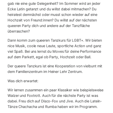
gab nie eine gute Gelegenheit? Im Sommer wird an jeder
Ecke Latin getanzt und du willst dabei mitmachen? Du
heiratest demnächst oder musst schon wieder auf eine
Hochzeit von Freund:innen? Du willst auf der nächsten
queeren Party dich und andere auf der Tanzfläche
überraschen?
Dann komm zum queeren Tanzkurs für LGBT+. Wir bieten
nice Musik, coole neue Leute, sportliche Action und ganz
viel Spaß. Bei uns lernst du Moves für deine Performance
auf dem Parkett, egal ob Party, Hochzeit oder Ball.
Der queere Tanzkurs ist eine Kooperation von vielbunt mit
dem Familienzentrum im Heiner Lehr Zentrum.
Was dich erwartet:
Wir lernen zusammen ein paar Klassiker wie beispielsweise
Walzer und Foxtrott. Auch für die nächste Party ist was
dabei. Freu dich auf Disco-Fox und Jive. Auch die Latein-
Tänze Chachacha und Rumba haben wir im Programm.