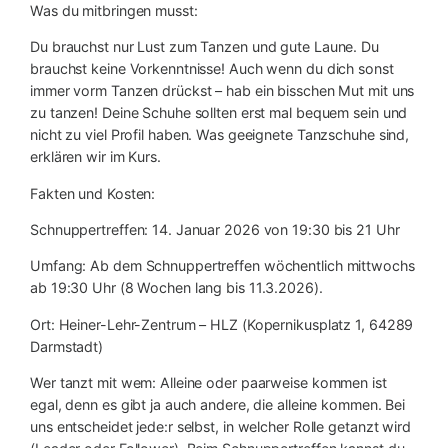
Was du mitbringen musst:
Du brauchst nur Lust zum Tanzen und gute Laune. Du
brauchst keine Vorkenntnisse! Auch wenn du dich sonst
immer vorm Tanzen drückst – hab ein bisschen Mut mit uns
zu tanzen! Deine Schuhe sollten erst mal bequem sein und
nicht zu viel Profil haben. Was geeignete Tanzschuhe sind,
erklären wir im Kurs.
Fakten und Kosten:
Schnuppertreffen: 14. Januar 2026 von 19:30 bis 21 Uhr
Umfang: Ab dem Schnuppertreffen wöchentlich mittwochs
ab 19:30 Uhr (8 Wochen lang bis 11.3.2026).
Ort: Heiner-Lehr-Zentrum – HLZ (Kopernikusplatz 1, 64289
Darmstadt)
Wer tanzt mit wem: Alleine oder paarweise kommen ist
egal, denn es gibt ja auch andere, die alleine kommen. Bei
uns entscheidet jede:r selbst, in welcher Rolle getanzt wird