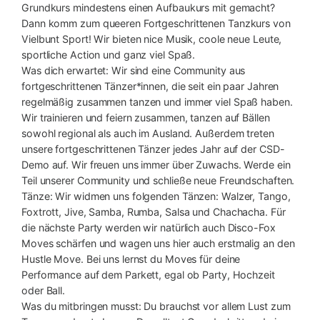
Grundkurs mindestens einen Aufbaukurs mit gemacht?
Dann komm zum queeren Fortgeschrittenen Tanzkurs von
Vielbunt Sport! Wir bieten nice Musik, coole neue Leute,
sportliche Action und ganz viel Spaß.
Was dich erwartet: Wir sind eine Community aus
fortgeschrittenen Tänzer*innen, die seit ein paar Jahren
regelmäßig zusammen tanzen und immer viel Spaß haben.
Wir trainieren und feiern zusammen, tanzen auf Bällen
sowohl regional als auch im Ausland. Außerdem treten
unsere fortgeschrittenen Tänzer jedes Jahr auf der CSD-
Demo auf. Wir freuen uns immer über Zuwachs. Werde ein
Teil unserer Community und schließe neue Freundschaften.
Tänze: Wir widmen uns folgenden Tänzen: Walzer, Tango,
Foxtrott, Jive, Samba, Rumba, Salsa und Chachacha. Für
die nächste Party werden wir natürlich auch Disco-Fox
Moves schärfen und wagen uns hier auch erstmalig an den
Hustle Move. Bei uns lernst du Moves für deine
Performance auf dem Parkett, egal ob Party, Hochzeit
oder Ball.
Was du mitbringen musst: Du brauchst vor allem Lust zum