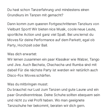
Du hast schon Tanzerfahrung und mindestens einen
Grundkurs im Tanzen mit gemacht?
Dann komm zum queeren Fortgeschrittenen Tanzkurs von
Vielbunt Sport! Wir bieten nice Musik, coole neue Leute,
sportliche Action und ganz viel Spaß. Bei uns lernst du
Moves für deine Performance auf dem Parkett, egal ob
Party, Hochzeit oder Ball.
Was dich erwartet:
Wir lernen zusammen ein paar Klassiker wie Walzer, Tango
und Jive. Auch Bachata, Chachacha und Rumba sind mit
dabei! Für die nächste Party ist werden wir natürlich auch
Disco-Fox Moves schärfen.
Was du mitbringen musst:
Du brauchst nur Lust zum Tanzen und gute Laune und ein
paar Grundkenntnisse. Deine Schuhe sollten ebequem sein
und nicht zu viel Profil haben. Wo man geeignete
Tanzschuhe her bekommt, beraten wir dich gern.