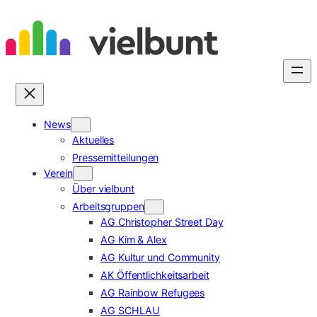
Zum
Inhalt
springen
News
Aktuelles
Pressemitteilungen
Verein
Über vielbunt
Arbeitsgruppen
AG Christopher Street Day
AG Kim & Alex
AG Kultur und Community
AK Öffentlichkeitsarbeit
AG Rainbow Refugees
AG SCHLAU