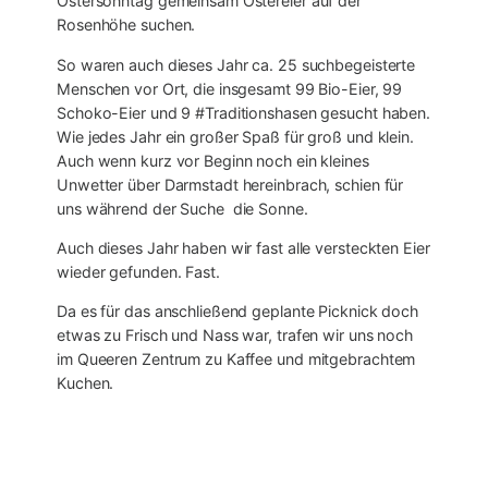
Ostersonntag gemeinsam Ostereier auf der
Rosenhöhe suchen.
So waren auch dieses Jahr ca. 25 suchbegeisterte
Menschen vor Ort, die insgesamt 99 Bio-Eier, 99
Schoko-Eier und 9 #Traditionshasen gesucht haben.
Wie jedes Jahr ein großer Spaß für groß und klein.
Auch wenn kurz vor Beginn noch ein kleines
Unwetter über Darmstadt hereinbrach, schien für
uns während der Suche die Sonne.
Auch dieses Jahr haben wir fast alle versteckten Eier
wieder gefunden. Fast.
Da es für das anschließend geplante Picknick doch
etwas zu Frisch und Nass war, trafen wir uns noch
im Queeren Zentrum zu Kaffee und mitgebrachtem
Kuchen.