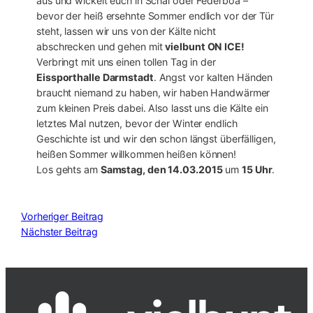
aus und wickelt euch in Schal oder Federboa –
bevor der heiß ersehnte Sommer endlich vor der Tür
steht, lassen wir uns von der Kälte nicht
abschrecken und gehen mit
vielbunt ON ICE!
Verbringt mit uns einen tollen Tag in der
Eissporthalle Darmstadt
. Angst vor kalten Händen
braucht niemand zu haben, wir haben Handwärmer
zum kleinen Preis dabei. Also lasst uns die Kälte ein
letztes Mal nutzen, bevor der Winter endlich
Geschichte ist und wir den schon längst überfälligen,
heißen Sommer willkommen heißen können!
Los gehts am
Samstag, den 14.03.2015
um
15 Uhr
.
Vorheriger Beitrag
Nächster Beitrag