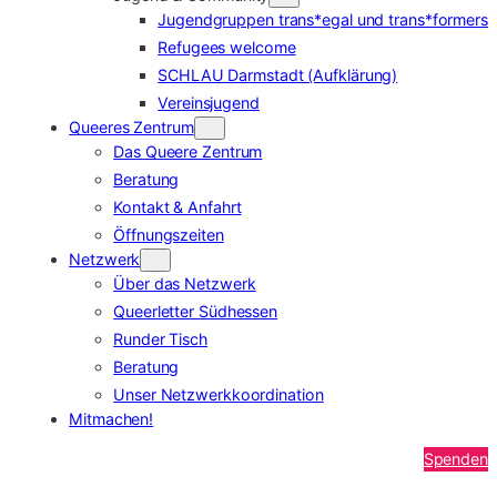
Jugendgruppen trans*egal und trans*formers
Refugees welcome
SCHLAU Darmstadt (Aufklärung)
Vereinsjugend
Queeres Zentrum
Das Queere Zentrum
Beratung
Kontakt & Anfahrt
Öffnungszeiten
Netzwerk
Über das Netzwerk
Queerletter Südhessen
Runder Tisch
Beratung
Unser Netzwerkkoordination
Mitmachen!
Spenden