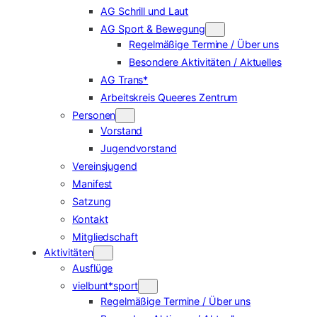
AG Schrill und Laut
AG Sport & Bewegung
Regelmäßige Termine / Über uns
Besondere Aktivitäten / Aktuelles
AG Trans*
Arbeitskreis Queeres Zentrum
Personen
Vorstand
Jugendvorstand
Vereinsjugend
Manifest
Satzung
Kontakt
Mitgliedschaft
Aktivitäten
Ausflüge
vielbunt*sport
Regelmäßige Termine / Über uns