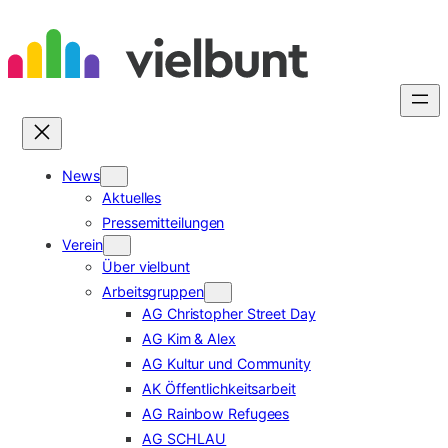
Zum
Inhalt
springen
News
Aktuelles
Pressemitteilungen
Verein
Über vielbunt
Arbeitsgruppen
AG Christopher Street Day
AG Kim & Alex
AG Kultur und Community
AK Öffentlichkeitsarbeit
AG Rainbow Refugees
AG SCHLAU