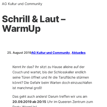
AG Kultur und Community
Schrill & Laut –
WarmUp
25. August 2019
AG Kultur und Community
, 
Aktuelles
Kennt ihr das? Ihr sitzt zu Hause alleine auf der
Couch und wartet, bis der Schlosskeller endlich
seine Türen öffnet und ihr die Tanzfläche stürmen
könnt? Die Gefahr beim Warten doch einzuschlafen
ist manchmal groß!
Das geht auch anders! Darum treffen wir uns am
20.09.2019 ab 20:15
Uhr im Queeren Zentrum zum
Party-WarmUp!