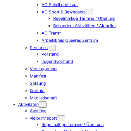
AG Schrill und Laut
AG Sport & Bewegung
Regelmäßige Termine / Über uns
Besondere Aktivitäten / Aktuelles
AG Trans*
Arbeitskreis Queeres Zentrum
Personen
Vorstand
Jugendvorstand
Vereinsjugend
Manifest
Satzung
Kontakt
Mitgliedschaft
Aktivitäten
Ausflüge
vielbunt*sport
Regelmäßige Termine / Über uns