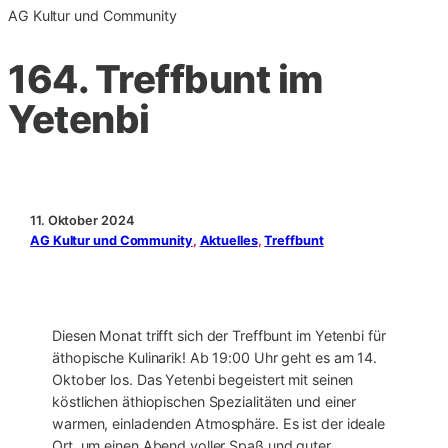
AG Kultur und Community
164. Treffbunt im
Yetenbi
11. Oktober 2024
AG Kultur und Community
, 
Aktuelles
, 
Treffbunt
Diesen Monat trifft sich der Treffbunt im Yetenbi für
äthopische Kulinarik! Ab 19:00 Uhr geht es am 14.
Oktober los. Das Yetenbi begeistert mit seinen
köstlichen äthiopischen Spezialitäten und einer
warmen, einladenden Atmosphäre. Es ist der ideale
Ort, um einen Abend voller Spaß und guter