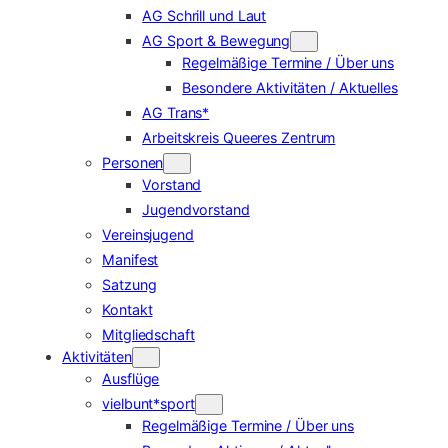
AG Schrill und Laut
AG Sport & Bewegung
Regelmäßige Termine / Über uns
Besondere Aktivitäten / Aktuelles
AG Trans*
Arbeitskreis Queeres Zentrum
Personen
Vorstand
Jugendvorstand
Vereinsjugend
Manifest
Satzung
Kontakt
Mitgliedschaft
Aktivitäten
Ausflüge
vielbunt*sport
Regelmäßige Termine / Über uns