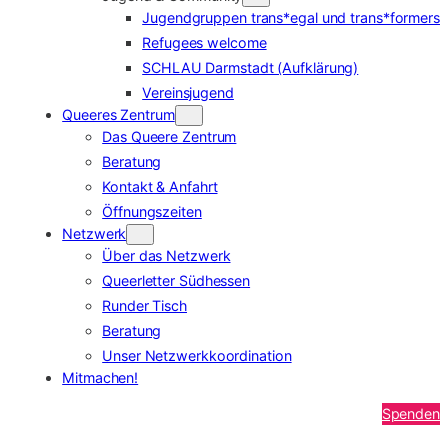
Jugendgruppen trans*egal und trans*formers
Refugees welcome
SCHLAU Darmstadt (Aufklärung)
Vereinsjugend
Queeres Zentrum
Das Queere Zentrum
Beratung
Kontakt & Anfahrt
Öffnungszeiten
Netzwerk
Über das Netzwerk
Queerletter Südhessen
Runder Tisch
Beratung
Unser Netzwerkkoordination
Mitmachen!
Spenden