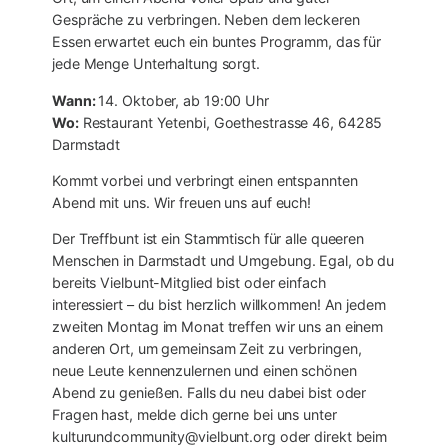
Gespräche zu verbringen. Neben dem leckeren
Essen erwartet euch ein buntes Programm, das für
jede Menge Unterhaltung sorgt.
Wann:
14. Oktober, ab 19:00 Uhr
Wo:
Restaurant Yetenbi, Goethestrasse 46, 64285
Darmstadt
Kommt vorbei und verbringt einen entspannten
Abend mit uns. Wir freuen uns auf euch!
Der Treffbunt ist ein Stammtisch für alle queeren
Menschen in Darmstadt und Umgebung. Egal, ob du
bereits Vielbunt-Mitglied bist oder einfach
interessiert – du bist herzlich willkommen! An jedem
zweiten Montag im Monat treffen wir uns an einem
anderen Ort, um gemeinsam Zeit zu verbringen,
neue Leute kennenzulernen und einen schönen
Abend zu genießen. Falls du neu dabei bist oder
Fragen hast, melde dich gerne bei uns unter
kulturundcommunity@vielbunt.org oder direkt beim