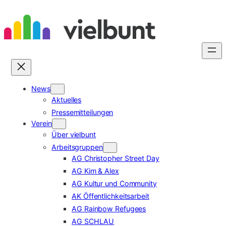
Zum
Inhalt
springen
News
Aktuelles
Pressemitteilungen
Verein
Über vielbunt
Arbeitsgruppen
AG Christopher Street Day
AG Kim & Alex
AG Kultur und Community
AK Öffentlichkeitsarbeit
AG Rainbow Refugees
AG SCHLAU